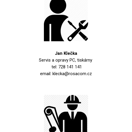
Jan Klečka
Servis a opravy PC, tiskárny
tel: 728 141 141
email: klecka@rosacom.cz