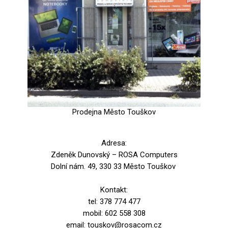
Prodejna Město Touškov
Adresa:
Zdeněk Dunovský – ROSA Computers
Dolní nám. 49, 330 33 Město Touškov
Kontakt:
tel: 378 774 477
mobil: 602 558 308
email: touskov@rosacom.cz