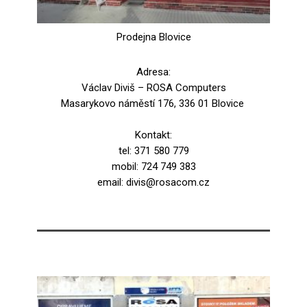
Prodejna Blovice
Adresa:
Václav Diviš – ROSA Computers
Masarykovo náměstí 176, 336 01 Blovice
Kontakt:
tel: 371 580 779
mobil: 724 749 383
email: divis@rosacom.cz