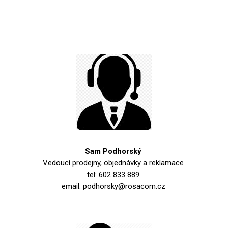
Sam Podhorský
Vedoucí prodejny, objednávky a reklamace
tel: 602 833 889
email: podhorsky@rosacom.cz