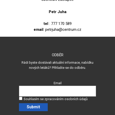
Petr Juha
tel
: 777 170 589
email
: petrjuha@centrum.cz
ODBĚR
Rádi byste dostávali aktuální informace, nabídku
nových letáků? Přihlašte se do odběru.
Email
Souhlasím se zpracováním osobních údajů
Submit