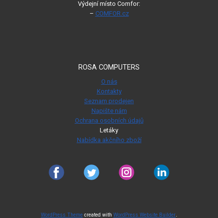
Výdejní místo Comfor:
–
COMFOR.cz
ROSA COMPUTERS
O nás
Kontakty
Seznam prodejen
Napište nám
Ochrana osobních údajů
Letáky
Nabídka akčního zboží
.
WordPress Theme
created with
WordPress Website Builder