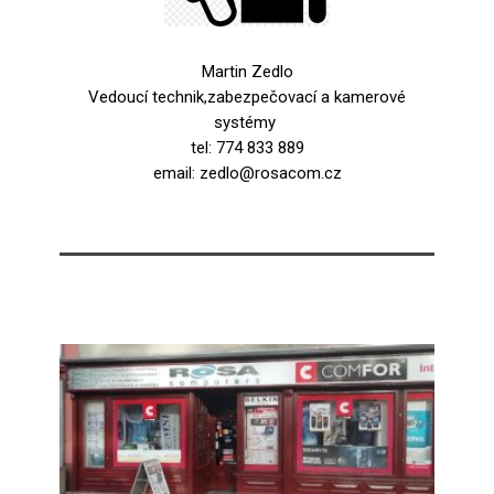
Martin Zedlo
Vedoucí technik,zabezpečovací a kamerové
systémy
tel: 774 833 889
email: zedlo@rosacom.cz