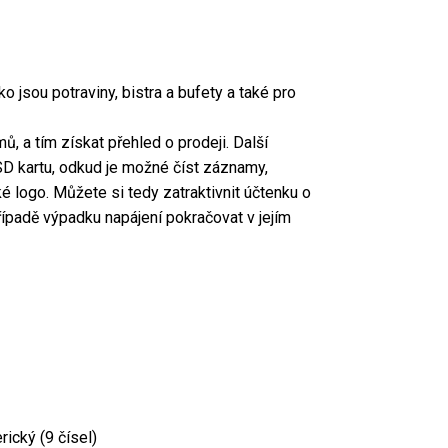
jsou potraviny, bistra a bufety a také pro
, a tím získat přehled o prodeji. Další
 SD kartu, odkud je možné číst záznamy,
ké logo. Můžete si tedy zatraktivnit účtenku o
řípadě výpadku napájení pokračovat v jejím
ický (9 čísel)