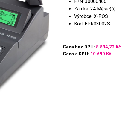
P/N: 30000466
Záruka: 24 Měsíc(ů)
Výrobce: X-POS
Kód: EPR03002S
Cena bez DPH:
8 834,72 Kč
Cena s DPH:
10 690 Kč