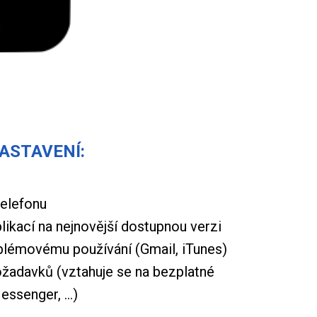
ASTAVENÍ:
telefonu
likací na nejnovější dostupnou verzi
blémovému používání (Gmail, iTunes)
požadavků (vztahuje se na bezplatné
essenger, …)