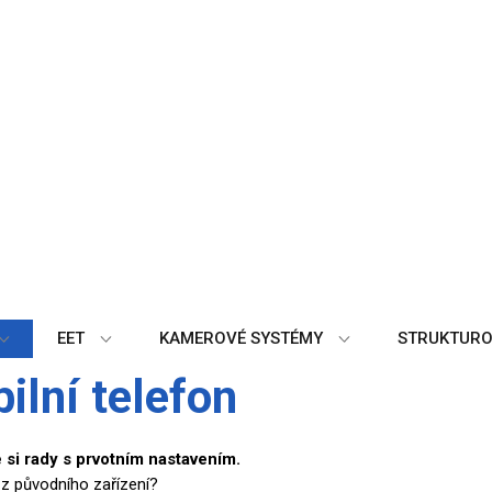
EET
KAMEROVÉ SYSTÉMY
STRUKTURO
ilní telefon
te si rady s prvotním nastavením.
 z původního zařízení?