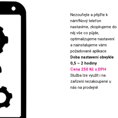
Nezoufejte a přijďte k
nám!Nový telefon
nastavíme, zkopírujeme do
něj vše co půjde,
optimalizujeme nastavení
a nainstalujeme vámi
požadované aplikace.
Doba nastavení obvykle
0,5 – 2 hodiny
Cena 250 Kč s DPH
Služba lze využít i na
zařízení nezakoupené u
nás na prodejně