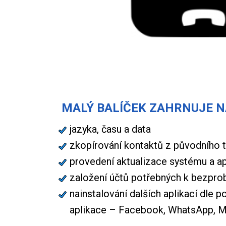
MALÝ BALÍČEK ZAHRNUJE N
jazyka, času a data
zkopírování kontaktů z původního 
provedení aktualizace systému a ap
založení účtů potřebných k bezpro
nainstalování dalších aplikací dle 
aplikace – Facebook, WhatsApp, M