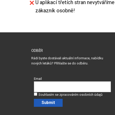
U aplikací třetích stran nevytváříme
zákazník osobně!
ODBĚR
Rádi byste dostávali aktuální informace, nabídku
nových letáků? Přihlašte se do odběru.
Email
Souhlasím se zpracováním osobních údajů
Submit