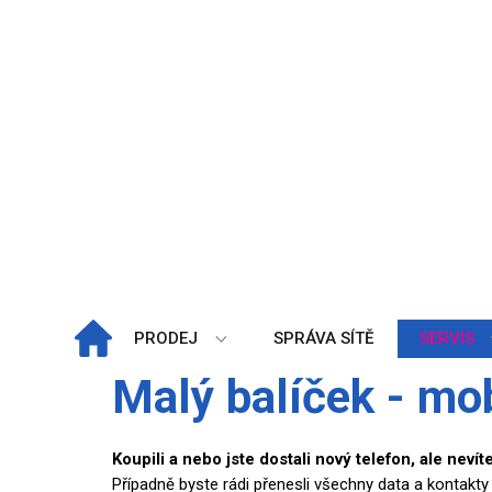
+Previous
PRODEJ
SPRÁVA SÍTĚ
SERVIS
Malý balíček - mob
Koupili a nebo jste dostali nový telefon, ale neví
Případně byste rádi přenesli všechny data a kontakty